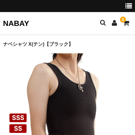
0
NABAY
ホームページ
ナベシャツ X(テン)【ブラック】
ナベシャツ
ショッピングガイド
サイズ交換サービスについて
よくある質問
会社概要
お問い合わせ