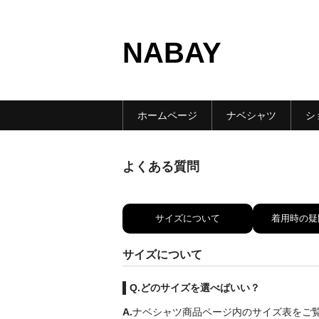
NABAY
ホームページ
ナベシャツ
シ
よくある質問
サイズについて
着用時の疑
サイズについて
Q.どのサイズを選べばいい？
A.
ナベシャツ商品ページ内のサイズ表をご