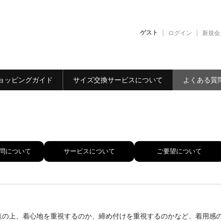
ゲスト
ログイン
新規会
ョッピングガイド
サイズ交換サービスについて
よくある質
問について
サービスについて
ご要望について
覧の上、着心地を重視するのか、締め付けを重視するのかなど、着用感