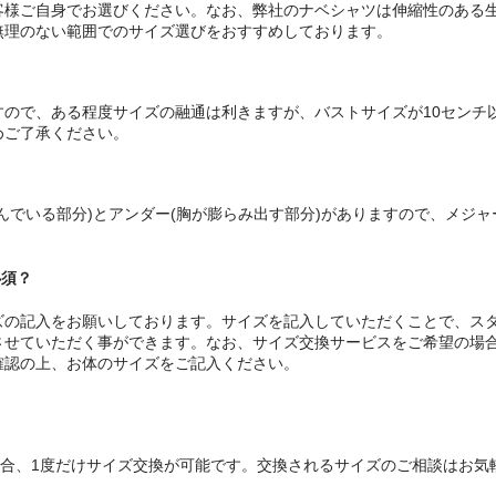
客様ご自身でお選びください。なお、弊社のナベシャツは伸縮性のある
無理のない範囲でのサイズ選びをおすすめしております。
？
ので、ある程度サイズの融通は利きますが、バストサイズが10センチ
めご了承ください。
んでいる部分)とアンダー(胸が膨らみ出す部分)がありますので、メジャ
必須？
ズの記入をお願いしております。サイズを記入していただくことで、ス
させていただく事ができます。なお、サイズ交換サービスをご希望の場
確認の上、お体のサイズをご記入ください。
合、1度だけサイズ交換が可能です。交換されるサイズのご相談はお気